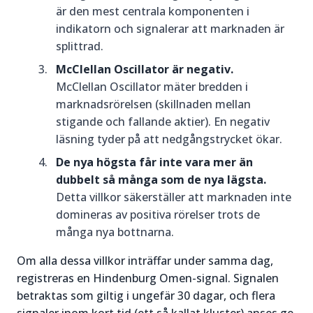
är den mest centrala komponenten i
indikatorn och signalerar att marknaden är
splittrad.
McClellan Oscillator är negativ.
McClellan Oscillator mäter bredden i
marknadsrörelsen (skillnaden mellan
stigande och fallande aktier). En negativ
läsning tyder på att nedgångstrycket ökar.
De nya högsta får inte vara mer än
dubbelt så många som de nya lägsta.
Detta villkor säkerställer att marknaden inte
domineras av positiva rörelser trots de
många nya bottnarna.
Om alla dessa villkor inträffar under samma dag,
registreras en Hindenburg Omen-signal. Signalen
betraktas som giltig i ungefär 30 dagar, och flera