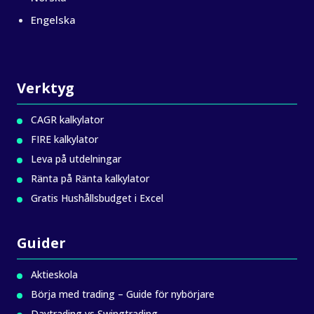
Engelska
Verktyg
CAGR kalkylator
FIRE kalkylator
Leva på utdelningar
Ränta på Ränta kalkylator
Gratis Hushållsbudget i Excel
Guider
Aktieskola
Börja med trading – Guide för nybörjare
Daytrading vs Swingtrading