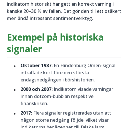
indikatorn historiskt har gett en korrekt varning i
kanske 20–30 % av fallen. Det gör den till ett osäkert
men ändå intressant sentimentverktyg.
Exempel på historiska
signaler
Oktober 1987:
En Hindenburg Omen-signal
inträffade kort före den största
endagsnedgången i börshistorien.
2000 och 2007:
Indikatorn visade varningar
innan dotcom-bubblan respektive
finanskrisen.
2017:
Flera signaler registrerades utan att
någon större nedgång följde, vilket visar
indikatorns benägenhet till falska larm.