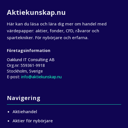
Om Aktiekunskap
Aktiekunskap.nu
Här kan du läsa och lära dig mer om handel med
värdepapper: aktier, fonder, CFD, råvaror och
spartekniker. För nybörjare och erfarna.
Företagsinformation
Oaklund IT Consulting AB
Org.nr:
559361-9918
Stockholm, Sverige
E‑post:
info@aktiekunskap.nu
Navigering
Aktiehandel
Aktier för nybörjare