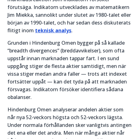
förutsäga. Indikatorn utvecklades av matematikern
Jim Miekka, sannolikt under slutet av 1980-talet eller
början av 1990-talet, och har sedan dess diskuterats
flitigt inom
teknisk analys
.
Grunden i Hindenburg Omen bygger på så kallade
“breadth divergences” (breddavvikelser), som ofta
uppstår innan marknaden tappar fart. I en sund
uppgång stiger de flesta aktier samtidigt, men när
vissa stiger medan andra faller — trots att indexet
fortsätter uppåt — kan det tyda på att marknaden
försvagas. Indikatorn försöker identifiera sådana
obalanser.
Hindenburg Omen analyserar andelen aktier som
når nya 52-veckors högsta och 52-veckors lägsta.
Under normala förhållanden sker vanligtvis antingen
det ena eller det andra. Men när många aktier når