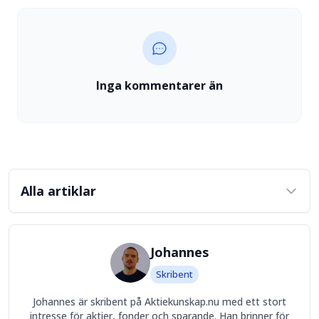
psykologiskt mätverktyg
Inga kommentarer än
Alla artiklar
Johannes
Skribent
Johannes är skribent på Aktiekunskap.nu med ett stort
intresse för aktier, fonder och sparande. Han brinner för