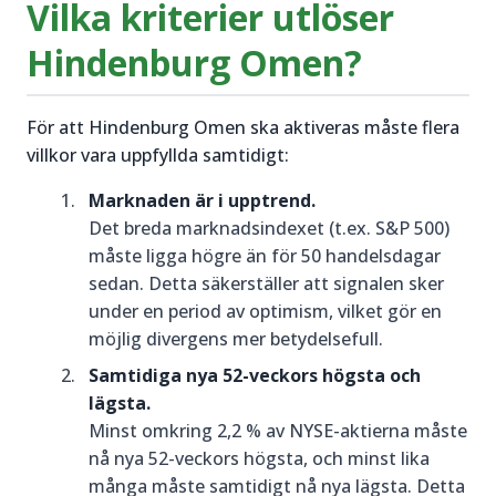
Vilka kriterier utlöser
Hindenburg Omen?
För att Hindenburg Omen ska aktiveras måste flera
villkor vara uppfyllda samtidigt:
Marknaden är i upptrend.
Det breda marknadsindexet (t.ex. S&P 500)
måste ligga högre än för 50 handelsdagar
sedan. Detta säkerställer att signalen sker
under en period av optimism, vilket gör en
möjlig divergens mer betydelsefull.
Samtidiga nya 52-veckors högsta och
lägsta.
Minst omkring 2,2 % av NYSE-aktierna måste
nå nya 52-veckors högsta, och minst lika
många måste samtidigt nå nya lägsta. Detta