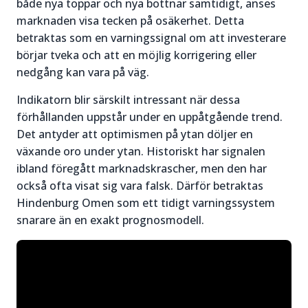
både nya toppar och nya bottnar samtidigt, anses
marknaden visa tecken på osäkerhet. Detta
betraktas som en varningssignal om att investerare
börjar tveka och att en möjlig korrigering eller
nedgång kan vara på väg.
Indikatorn blir särskilt intressant när dessa
förhållanden uppstår under en uppåtgående trend.
Det antyder att optimismen på ytan döljer en
växande oro under ytan. Historiskt har signalen
ibland föregått marknadskrascher, men den har
också ofta visat sig vara falsk. Därför betraktas
Hindenburg Omen som ett tidigt varningssystem
snarare än en exakt prognosmodell.