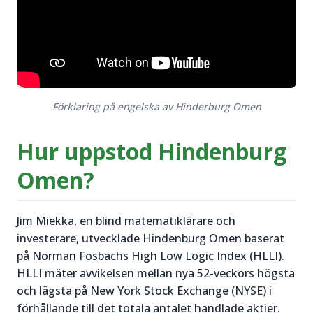
Förklaring på engelska av Hinderburg Omen
Hur uppstod Hindenburg
Omen?
Jim Miekka, en blind matematiklärare och
investerare, utvecklade Hindenburg Omen baserat
på Norman Fosbachs High Low Logic Index (HLLI).
HLLI mäter avvikelsen mellan nya 52-veckors högsta
och lägsta på New York Stock Exchange (NYSE) i
förhållande till det totala antalet handlade aktier.