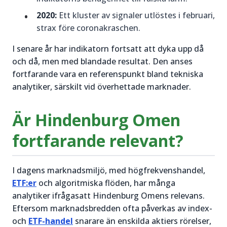
2020:
Ett kluster av signaler utlöstes i februari,
strax före coronakraschen.
I senare år har indikatorn fortsatt att dyka upp då
och då, men med blandade resultat. Den anses
fortfarande vara en referenspunkt bland tekniska
analytiker, särskilt vid överhettade marknader.
Är Hindenburg Omen
fortfarande relevant?
I dagens marknadsmiljö, med högfrekvenshandel,
ETF:er
och algoritmiska flöden, har många
analytiker ifrågasatt Hindenburg Omens relevans.
Eftersom marknadsbredden ofta påverkas av index-
och
ETF-handel
snarare än enskilda aktiers rörelser,