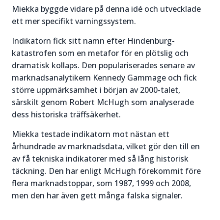
Miekka byggde vidare på denna idé och utvecklade
ett mer specifikt varningssystem.
Indikatorn fick sitt namn efter Hindenburg-
katastrofen som en metafor för en plötslig och
dramatisk kollaps. Den populariserades senare av
marknadsanalytikern Kennedy Gammage och fick
större uppmärksamhet i början av 2000-talet,
särskilt genom Robert McHugh som analyserade
dess historiska träffsäkerhet.
Miekka testade indikatorn mot nästan ett
århundrade av marknadsdata, vilket gör den till en
av få tekniska indikatorer med så lång historisk
täckning. Den har enligt McHugh förekommit före
flera marknadstoppar, som 1987, 1999 och 2008,
men den har även gett många falska signaler.