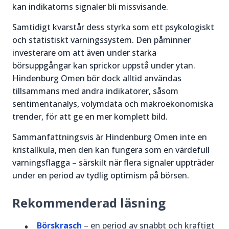
kan indikatorns signaler bli missvisande.
Samtidigt kvarstår dess styrka som ett psykologiskt
och statistiskt varningssystem. Den påminner
investerare om att även under starka
börsuppgångar kan sprickor uppstå under ytan.
Hindenburg Omen bör dock alltid användas
tillsammans med andra indikatorer, såsom
sentimentanalys, volymdata och makroekonomiska
trender, för att ge en mer komplett bild.
Sammanfattningsvis är Hindenburg Omen inte en
kristallkula, men den kan fungera som en värdefull
varningsflagga – särskilt när flera signaler uppträder
under en period av tydlig optimism på börsen.
Rekommenderad läsning
Börskrasch
– en period av snabbt och kraftigt