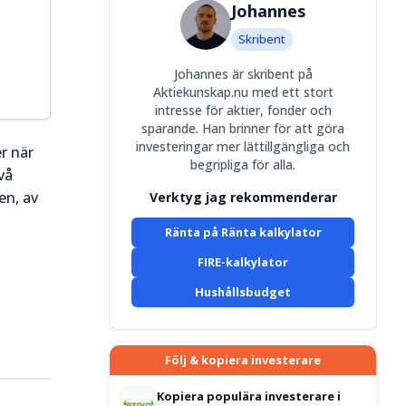
Johannes
Skribent
Johannes är skribent på
Aktiekunskap.nu med ett stort
intresse för aktier, fonder och
sparande. Han brinner för att göra
investeringar mer lättillgängliga och
er när
begripliga för alla.
vå
en, av
Verktyg jag rekommenderar
Ränta på Ränta kalkylator
FIRE-kalkylator
Hushållsbudget
Följ & kopiera investerare
Kopiera populära investerare i