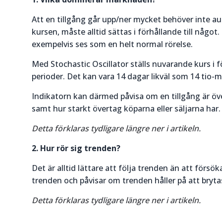
Att en tillgång går upp/ner mycket behöver inte au
kursen, måste alltid sättas i förhållande till någo
exempelvis ses som en helt normal rörelse.
Med Stochastic Oscillator ställs nuvarande kurs i f
perioder. Det kan vara 14 dagar likväl som 14 tio-m
Indikatorn kan därmed påvisa om en tillgång är öve
samt hur starkt övertag köparna eller säljarna har.
Detta förklaras tydligare längre ner i artikeln.
2. Hur rör sig trenden?
Det är alltid lättare att följa trenden än att för
trenden och påvisar om trenden håller på att bryta
Detta förklaras tydligare längre ner i artikeln.