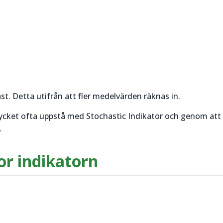
st. Detta utifrån att fler medelvärden räknas in.
 mycket ofta uppstå med Stochastic Indikator och genom att
.
or indikatorn