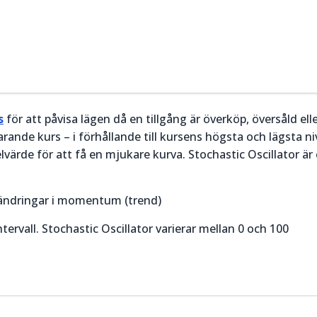
s
för att påvisa lägen då en tillgång är överköp, översåld ell
rande kurs – i förhållande till kursens högsta och lägsta ni
värde för att få en mjukare kurva. Stochastic Oscillator är 
rändringar i momentum (trend)
tervall. Stochastic Oscillator varierar mellan 0 och 100