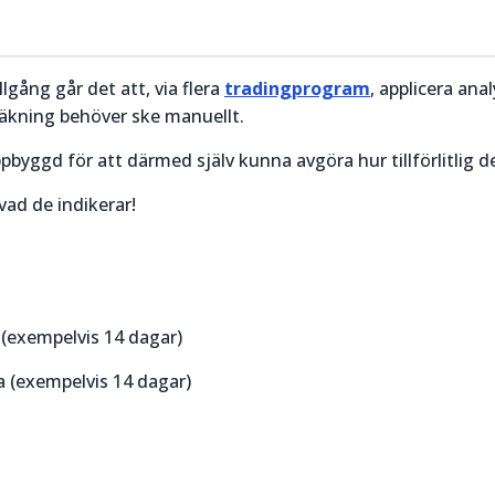
llgång går det att, via flera
tradingprogram
, applicera ana
räkning behöver ske manuellt.
pbyggd för att därmed själv kunna avgöra hur tillförlitlig de
vad de indikerar!
 (exempelvis 14 dagar)
 (exempelvis 14 dagar)