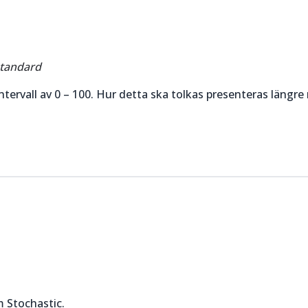
standard
rvall av 0 – 100. Hur detta ska tolkas presenteras längre 
 Stochastic.