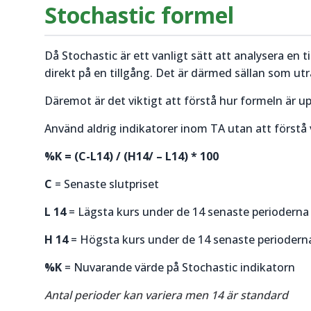
Stochastic formel
Då Stochastic är ett vanligt sätt att analysera en ti
direkt på en tillgång. Det är därmed sällan som ut
Däremot är det viktigt att förstå hur formeln är up
Använd aldrig indikatorer inom TA utan att förstå 
%K = (C-L14) / (H14/ – L14) * 100
C
= Senaste slutpriset
L 14
= Lägsta kurs under de 14 senaste perioderna
H 14
= Högsta kurs under de 14 senaste perioderna
%K
= Nuvarande värde på Stochastic indikatorn
Antal perioder kan variera men 14 är standard