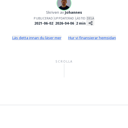
Valutahandel
Skriven av
Johannes
PUBLICERAD:
UPPDATERAD:
LÄSTID:
DELA
2021-06-02
2026-04-06
2
min
Läs detta innan du läser mer
Hur vi finansierar hemsidan
SCROLLA