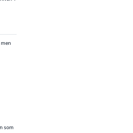
n men
ten som