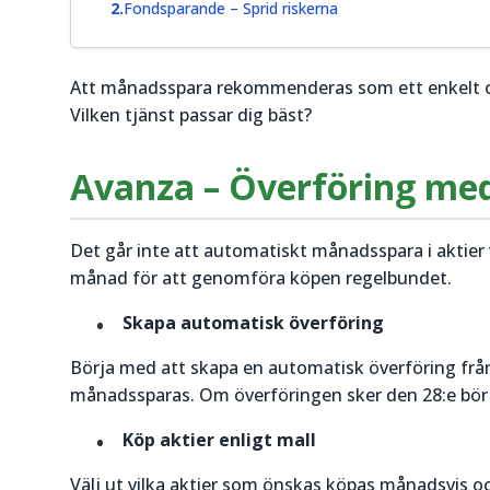
Fondsparande – Sprid riskerna
Att månadsspara rekommenderas som ett enkelt och 
Vilken tjänst passar dig bäst?
Avanza – Överföring me
Det går inte att automatiskt månadsspara i aktier 
månad för att genomföra köpen regelbundet.
Skapa automatisk överföring
Börja med att skapa en automatisk överföring från
månadssparas. Om överföringen sker den 28:e bör 
Köp aktier enligt mall
Välj ut vilka aktier som önskas köpas månadsvis 