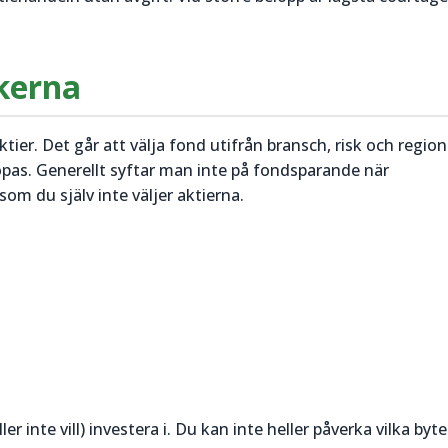
skerna
tier. Det går att välja fond utifrån bransch, risk och regio
köpas. Generellt syftar man inte på fondsparande när
om du själv inte väljer aktierna.
ller inte vill) investera i. Du kan inte heller påverka vilka by