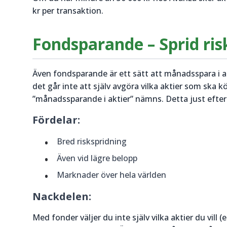
kr per transaktion.
Fondsparande – Sprid ri
Även fondsparande är ett sätt att månadsspara i ak
det går inte att själv avgöra vilka aktier som ska 
”månadssparande i aktier” nämns. Detta just efters
Fördelar:
Bred riskspridning
Även vid lägre belopp
Marknader över hela världen
Nackdelen:
Med fonder väljer du inte själv vilka aktier du vill (e