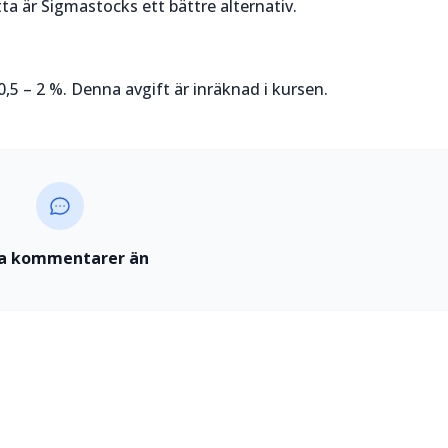
ta är Sigmastocks ett bättre alternativ.
0,5 – 2 %. Denna avgift är inräknad i kursen.
a kommentarer än