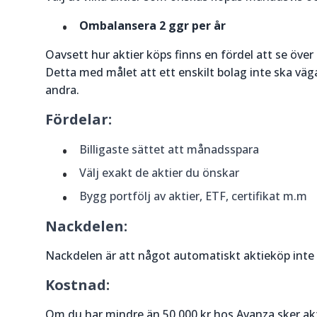
Ombalansera 2 ggr per år
Oavsett hur aktier köps finns en fördel att se över
Detta med målet att ett enskilt bolag inte ska vä
andra.
Fördelar:
Billigaste sättet att månadsspara
Välj exakt de aktier du önskar
Bygg portfölj av aktier, ETF, certifikat m.m
Nackdelen:
Nackdelen är att något automatiskt aktieköp inte 
Kostnad:
Om du har mindre än 50 000 kr hos Avanza sker akt