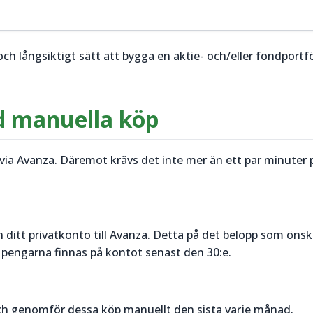
långsiktigt sätt att bygga en aktie- och/eller fondportfö
d manuella köp
via Avanza. Däremot krävs det inte mer än ett par minuter 
 ditt privatkonto till Avanza. Detta på det belopp som öns
pengarna finnas på kontot senast den 30:e.
och genomför dessa köp manuellt den sista varje månad.