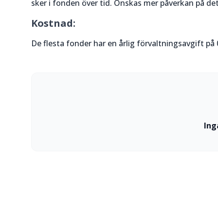
sker i fonden över tid. Önskas mer påverkan på det
Kostnad:
De flesta fonder har en årlig förvaltningsavgift på 
Ing