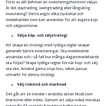
Först av allt behöver en investeringshorisont väljas.
Är det daytrading, swingtrading eller långsiktig
investering? Detta avgör vilka nyckeltal och
medelvärden som kan användas för att avgöra köp-
och säljpositioner.
Välja köp- och säljstrategi
Att skapa en strategi med tydliga regler skapar
generellt bättre investeringar. Ska medelvärde
användas och i så fall hur många dagarsmedelvärde
ska följas? Skapa tydliga regler för när köp- och sälj
ska ske. Använd gärna stop-loss, vilket passar
utmärkt för denna strategi.
Välj risknivå och marknad
Det går att se trender i enskilda aktier likväl som
branscher eller index. Genom att välja index minskas
risknivån då enskilda händelser tydligare kan