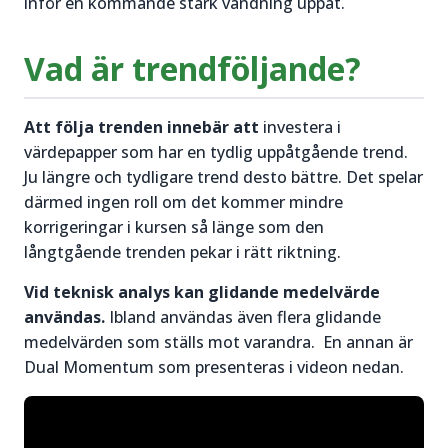
inför en kommande stark vändning uppåt.
Vad är trendföljande?
Att följa trenden innebär att
investera i
värdepapper som har en tydlig uppåtgående trend.
Ju längre och tydligare trend desto bättre. Det spelar
därmed ingen roll om det kommer mindre
korrigeringar i kursen så länge som den
långtgående trenden pekar i rätt riktning.
Vid teknisk analys kan glidande medelvärde
användas.
Ibland användas även flera glidande
medelvärden som ställs mot varandra. En annan är
Dual Momentum som presenteras i videon nedan.