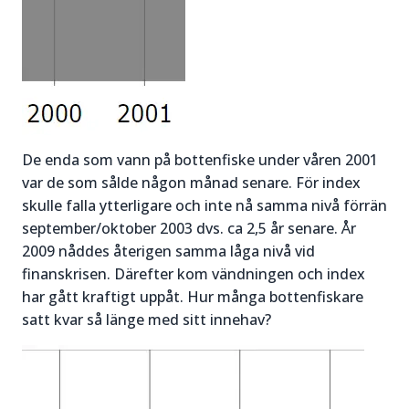
De enda som vann på bottenfiske under våren 2001
var de som sålde någon månad senare. För index
skulle falla ytterligare och inte nå samma nivå förrän
september/oktober 2003 dvs. ca 2,5 år senare. År
2009 nåddes återigen samma låga nivå vid
finanskrisen. Därefter kom vändningen och index
har gått kraftigt uppåt. Hur många bottenfiskare
satt kvar så länge med sitt innehav?