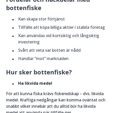
bottenfiske
Kan skapa stor förtjänst
Tillfälle att köpa billiga aktier i stabila företag
Kan användas vid kortsiktig och långsiktig
investering
Svårt att veta var botten är nådd
Handlar ”mot” marknaden
Hur sker bottenfiske?
Ha likvida medel
För att kunna fiska krävs fiskeredskap – dvs. likvida
medel. Kraftiga nedgångar kan komma oväntat och
snabbt vilket innebär att du alltid bör ha likvida
medel att använda när tillfälle ges.