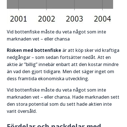
Vid bottenfiske måste du veta något som inte
marknaden vet – eller chansa
Risken med bottenfiske
är att köp sker vid kraftiga
nedgångar – som sedan fortsätter nedåt. Att en
aktie är ”billig” innebär enbart att den kostar mindre
än vad den gjort tidigare. Men det säger inget om
dess framtida ekonomiska utveckling.
Vid bottenfiske måste du veta något som inte
marknaden vet – eller chansa. Hade marknaden sett
den stora potential som du sett hade aktien inte
varit översåld.
Fördelar och nackdelar med