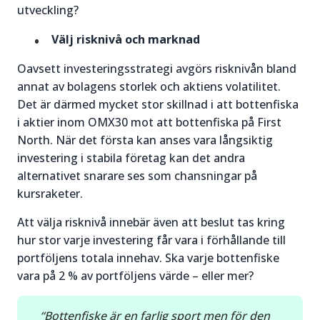
utveckling?
Välj risknivå och marknad
Oavsett investeringsstrategi avgörs risknivån bland
annat av bolagens storlek och aktiens volatilitet.
Det är därmed mycket stor skillnad i att bottenfiska
i aktier inom OMX30 mot att bottenfiska på First
North. När det första kan anses vara långsiktig
investering i stabila företag kan det andra
alternativet snarare ses som chansningar på
kursraketer.
Att välja risknivå innebär även att beslut tas kring
hur stor varje investering får vara i förhållande till
portföljens totala innehav. Ska varje bottenfiske
vara på 2 % av portföljens värde – eller mer?
“Bottenfiske är en farlig sport men för den