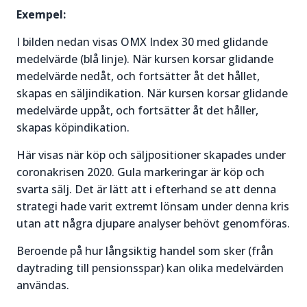
Exempel:
I bilden nedan visas OMX Index 30 med glidande
medelvärde (blå linje). När kursen korsar glidande
medelvärde nedåt, och fortsätter åt det hållet,
skapas en säljindikation. När kursen korsar glidande
medelvärde uppåt, och fortsätter åt det håller,
skapas köpindikation.
Här visas när köp och säljpositioner skapades under
coronakrisen 2020. Gula markeringar är köp och
svarta sälj. Det är lätt att i efterhand se att denna
strategi hade varit extremt lönsam under denna kris
utan att några djupare analyser behövt genomföras.
Beroende på hur långsiktig handel som sker (från
daytrading till pensionsspar) kan olika medelvärden
användas.