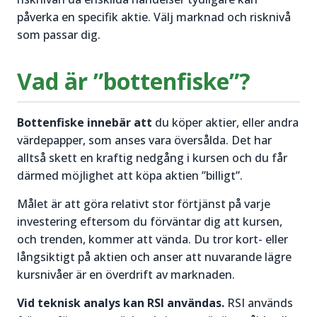
påverka en specifik aktie. Välj marknad och risknivå
som passar dig.
Vad är ”bottenfiske”?
Bottenfiske innebär att
du köper aktier, eller andra
värdepapper, som anses vara översålda. Det har
alltså skett en kraftig nedgång i kursen och du får
därmed möjlighet att köpa aktien ”billigt”.
Målet är att göra relativt stor förtjänst på varje
investering eftersom du förväntar dig att kursen,
och trenden, kommer att vända. Du tror kort- eller
långsiktigt på aktien och anser att nuvarande lägre
kursnivåer är en överdrift av marknaden.
Vid teknisk analys kan RSI användas.
RSI används