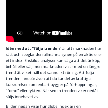
Idén med att ”följa trenden
” är att marknaden har
rätt och speglar den allmänna synen på en aktie eller
ett index. Enskilda analyser kan säga att det är köp,
behåll eller sälj men marknaden visar med en längre
trend åt vilket håll det sannolikt rör sig. Att följa
trenden innebär även att du tar del av kraftiga
kursrörelser som enbart bygger på förhoppningar,
”fomo” eller rykten. När sedan trenden viker nedåt
säljs innehavet av.
Bilden nedan visar hur globalindex är i en