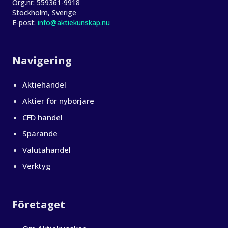
Org.nr:
559361-9918
Stockholm, Sverige
E‑post:
info@aktiekunskap.nu
Navigering
Aktiehandel
Aktier för nybörjare
CFD handel
Sparande
Valutahandel
Verktyg
Företaget