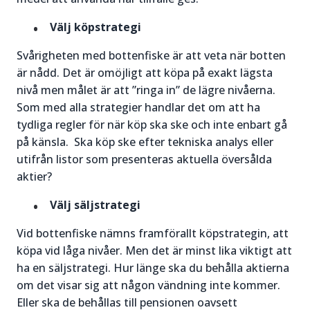
Välj köpstrategi
Svårigheten med bottenfiske är att veta när botten
är nådd. Det är omöjligt att köpa på exakt lägsta
nivå men målet är att ”ringa in” de lägre nivåerna.
Som med alla strategier handlar det om att ha
tydliga regler för när köp ska ske och inte enbart gå
på känsla. Ska köp ske efter tekniska analys eller
utifrån listor som presenteras aktuella översålda
aktier?
Välj säljstrategi
Vid bottenfiske nämns framförallt köpstrategin, att
köpa vid låga nivåer. Men det är minst lika viktigt att
ha en säljstrategi. Hur länge ska du behålla aktierna
om det visar sig att någon vändning inte kommer.
Eller ska de behållas till pensionen oavsett