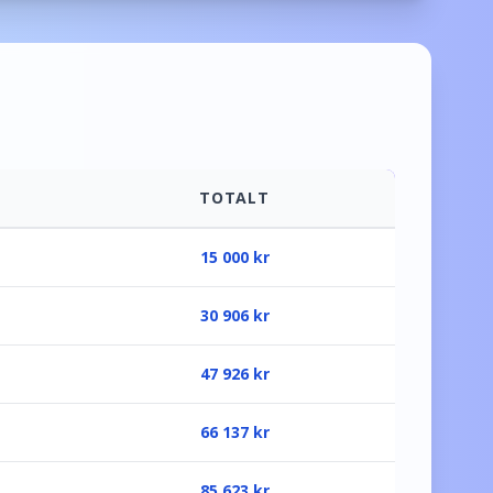
TOTALT
15 000
kr
30 906
kr
47 926
kr
66 137
kr
85 623
kr