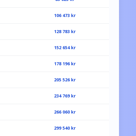
106 473
kr
128 783
kr
152 654
kr
178 196
kr
205 526
kr
234 769
kr
266 060
kr
299 540
kr