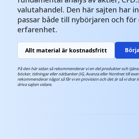
valutahandel. Den här sajten har 
passar både till nybörjaren och för
erfarenhet.
Börja
Allt material är kostnadsfritt
På den här sidan så rekommenderar vi en del produkter och tjänster
böcker, tidningar eller nätbanker (IG, Avanza eller Nordnet till exe
rekommenderar något så får vi en provision och det är så vi drar in
driva sajten vidare.