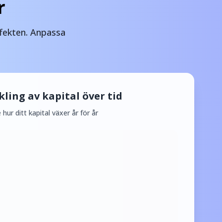
r
ffekten. Anpassa
ling av kapital över tid
 hur ditt kapital växer år för år