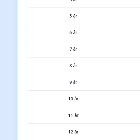
5 år
6 år
7 år
8 år
9 år
10 år
11 år
12 år