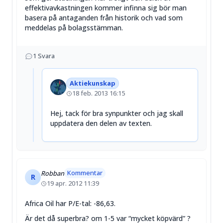
effektivavkastningen kommer infinna sig bör man
basera på antaganden från historik och vad som
meddelas på bolagsstämman.
1
Svara
Aktiekunskap
18 feb. 2013 16:15
Hej, tack för bra synpunkter och jag skall
uppdatera den delen av texten.
Kommentar
Robban
R
19 apr. 2012 11:39
Africa Oil har P/E-tal: -86,63.
Är det då superbra? om 1-5 var “mycket köpvärd” ?