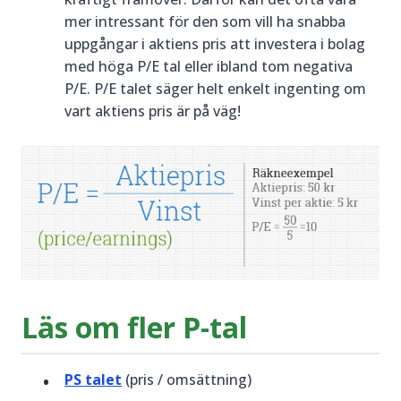
mer intressant för den som vill ha snabba
uppgångar i aktiens pris att investera i bolag
med höga P/E tal eller ibland tom negativa
P/E. P/E talet säger helt enkelt ingenting om
vart aktiens pris är på väg!
Läs om fler P-tal
PS talet
(pris / omsättning)