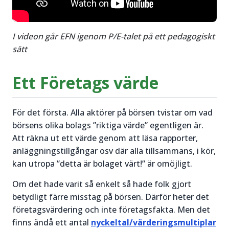
I videon går EFN igenom P/E-talet på ett pedagogiskt
sätt
Ett Företags värde
För det första. Alla aktörer på börsen tvistar om vad
börsens olika bolags ”riktiga värde” egentligen är.
Att räkna ut ett värde genom att läsa rapporter,
anläggningstillgångar osv där alla tillsammans, i kör,
kan utropa ”detta är bolaget värt!” är omöjligt.
Om det hade varit så enkelt så hade folk gjort
betydligt färre misstag på börsen. Därför heter det
företagsvärdering och inte företagsfakta. Men det
finns ändå ett antal
nyckeltal/värderingsmultiplar