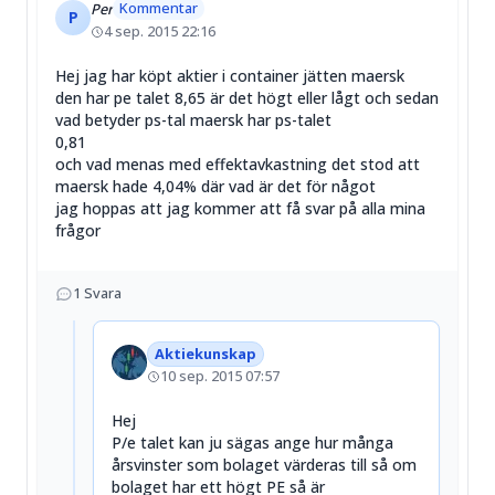
Kommentar
Per
P
4 sep. 2015 22:16
Hej jag har köpt aktier i container jätten maersk
den har pe talet 8,65 är det högt eller lågt och sedan
vad betyder ps-tal maersk har ps-talet
0,81
och vad menas med effektavkastning det stod att
maersk hade 4,04% där vad är det för något
jag hoppas att jag kommer att få svar på alla mina
frågor
1
Svara
Aktiekunskap
10 sep. 2015 07:57
Hej
P/e talet kan ju sägas ange hur många
årsvinster som bolaget värderas till så om
bolaget har ett högt PE så är