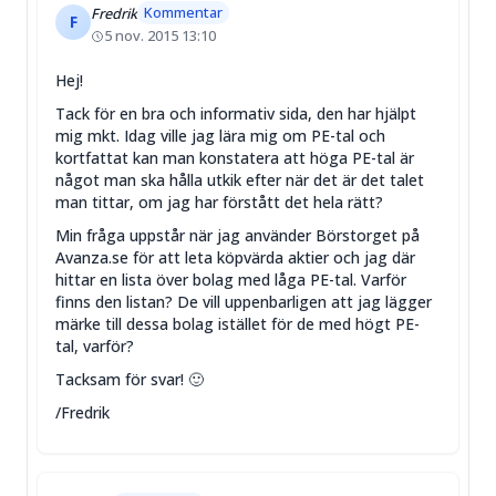
Kommentar
Fredrik
F
5 nov. 2015 13:10
Hej!
Tack för en bra och informativ sida, den har hjälpt
mig mkt. Idag ville jag lära mig om PE-tal och
kortfattat kan man konstatera att höga PE-tal är
något man ska hålla utkik efter när det är det talet
man tittar, om jag har förstått det hela rätt?
Min fråga uppstår när jag använder Börstorget på
Avanza.se för att leta köpvärda aktier och jag där
hittar en lista över bolag med låga PE-tal. Varför
finns den listan? De vill uppenbarligen att jag lägger
märke till dessa bolag istället för de med högt PE-
tal, varför?
Tacksam för svar! 🙂
/Fredrik