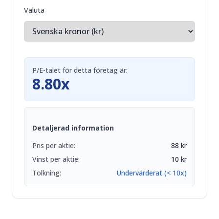
Valuta
P/E-talet för detta företag är:
8.80x
Detaljerad information
Pris per aktie
:
88
kr
Vinst per aktie
:
10
kr
Tolkning
:
Undervärderat (< 10x)