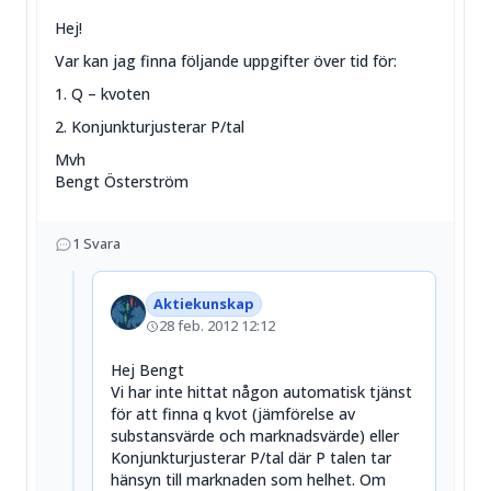
Hej!
Var kan jag finna följande uppgifter över tid för:
1. Q – kvoten
2. Konjunkturjusterar P/tal
Mvh
Bengt Österström
1
Svara
Aktiekunskap
28 feb. 2012 12:12
Hej Bengt
Vi har inte hittat någon automatisk tjänst
för att finna q kvot (jämförelse av
substansvärde och marknadsvärde) eller
Konjunkturjusterar P/tal där P talen tar
hänsyn till marknaden som helhet. Om