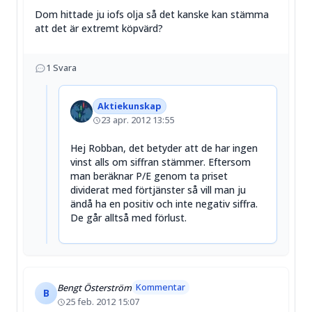
Dom hittade ju iofs olja så det kanske kan stämma
att det är extremt köpvärd?
1
Svara
Aktiekunskap
23 apr. 2012 13:55
Hej Robban, det betyder att de har ingen
vinst alls om siffran stämmer. Eftersom
man beräknar P/E genom ta priset
dividerat med förtjänster så vill man ju
ändå ha en positiv och inte negativ siffra.
De går alltså med förlust.
Kommentar
Bengt Österström
B
25 feb. 2012 15:07