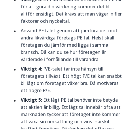
för att göra din värdering kommer det bli
alltför ensidigt. Det krävs att man väger in fler
faktorer och nyckeltal.
Använd PE talet genom att jämföra det mot
andra likvärdiga företags PE tal. Helst skall
företagen du jämför med ligga i samma
bransch. Då kan du se hur företagen är
värderade i förhållande till varandra.
Viktigt 4:
P/E-talet tar inte hänsyn till
företagets tillväxt. Ett högt P/E tal kan snabbt
bli lågt om företaget växer bra. Då motiveras
ett högre P/E.
Viktigt 5:
Ett lågt PE tal behöver inte betyda
att aktien är billig. Ett lågt tal innebär ofta att
marknaden tycker att företaget inte kommer
att växa sin omsättning och vinst särskilt
kraftigt framöver. Därför kan det ofta vara