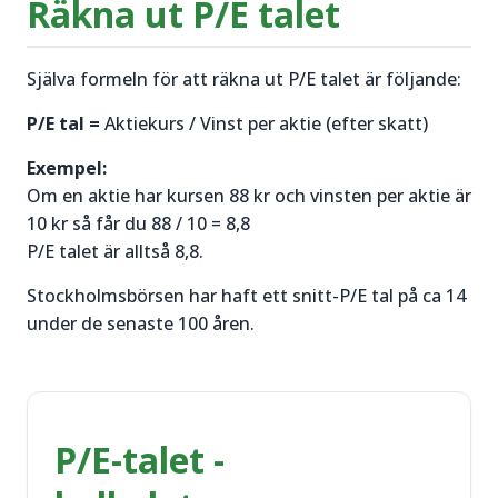
Räkna ut P/E talet
Själva formeln för att räkna ut P/E talet är följande:
P/E tal =
Aktiekurs / Vinst per aktie
(efter skatt)
Exempel:
Om en aktie har kursen 88 kr och vinsten per aktie är
10 kr så får du 88 / 10 = 8,8
P/E talet är alltså 8,8.
Stockholmsbörsen har haft ett snitt-P/E tal på ca 14
under de senaste 100 åren.
P/E-talet -