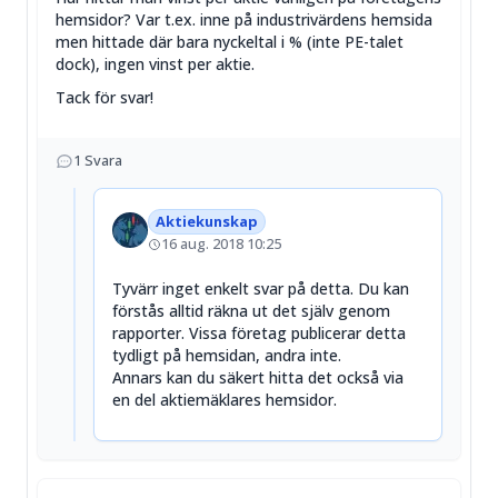
hemsidor? Var t.ex. inne på industrivärdens hemsida
men hittade där bara nyckeltal i % (inte PE-talet
dock), ingen vinst per aktie.
Tack för svar!
1
Svara
Aktiekunskap
16 aug. 2018 10:25
Tyvärr inget enkelt svar på detta. Du kan
förstås alltid räkna ut det själv genom
rapporter. Vissa företag publicerar detta
tydligt på hemsidan, andra inte.
Annars kan du säkert hitta det också via
en del aktiemäklares hemsidor.