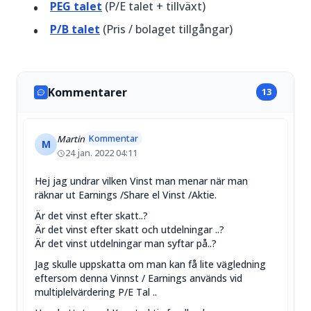
PEG talet
(P/E talet + tillväxt)
P/B talet
(Pris / bolaget tillgångar)
Kommentarer
13
Kommentar
Martin
M
24 jan. 2022 04:11
Hej jag undrar vilken Vinst man menar när man
räknar ut Earnings /Share el Vinst /Aktie.
Är det vinst efter skatt..?
Är det vinst efter skatt och utdelningar ..?
Är det vinst utdelningar man syftar på..?
Jag skulle uppskatta om man kan få lite vägledning
eftersom denna Vinnst / Earnings används vid
multiplelvärdering P/E Tal ..