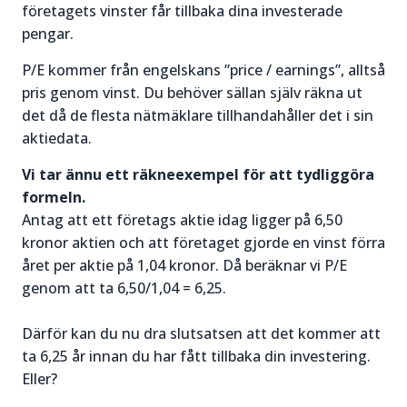
företagets vinster får tillbaka dina investerade
pengar.
P/E kommer från engelskans ”price / earnings”, alltså
pris genom vinst. Du behöver sällan själv räkna ut
det då de flesta nätmäklare tillhandahåller det i sin
aktiedata.
Vi tar ännu ett räkneexempel för att tydliggöra
formeln.
Antag att ett företags aktie idag ligger på 6,50
kronor aktien och att företaget gjorde en vinst förra
året per aktie på 1,04 kronor. Då beräknar vi P/E
genom att ta 6,50/1,04 = 6,25.
Därför kan du nu dra slutsatsen att det kommer att
ta 6,25 år innan du har fått tillbaka din investering.
Eller?