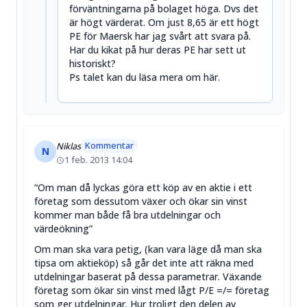
förväntningarna på bolaget höga. Dvs det
är högt värderat. Om just 8,65 är ett högt
PE för Maersk har jag svårt att svara på.
Har du kikat på hur deras PE har sett ut
historiskt?
Ps talet kan du läsa mera om här.
Kommentar
Niklas
N
1 feb. 2013 14:04
“Om man då lyckas göra ett köp av en aktie i ett
företag som dessutom växer och ökar sin vinst
kommer man både få bra utdelningar och
värdeökning”
Om man ska vara petig, (kan vara läge då man ska
tipsa om aktieköp) så går det inte att räkna med
utdelningar baserat på dessa parametrar. Växande
företag som ökar sin vinst med lågt P/E =/= företag
som ger utdelningar. Hur troligt den delen av