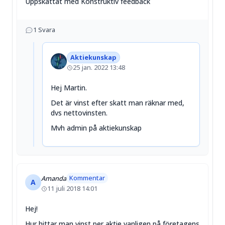
Uppskattat med Konstruktiv feedback
1
Svara
Aktiekunskap
25 jan. 2022 13:48
Hej Martin.
Det är vinst efter skatt man räknar med,
dvs nettovinsten.
Mvh admin på aktiekunskap
Kommentar
Amanda
A
11 juli 2018 14:01
Hej!
Hur hittar man vinst per aktie vanligen på företagens