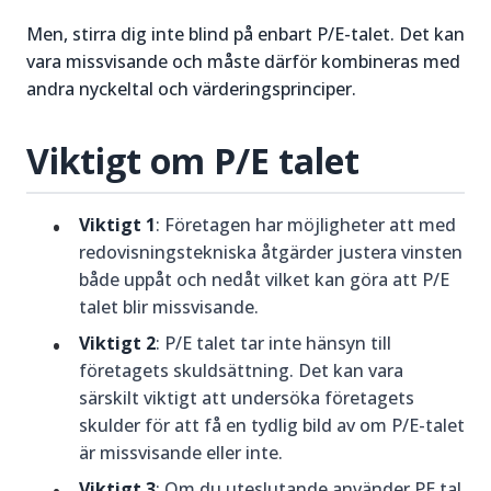
Men, stirra dig inte blind på enbart P/E-talet. Det kan
vara missvisande och måste därför kombineras med
andra nyckeltal och värderingsprinciper.
Viktigt om P/E talet
Viktigt 1
: Företagen har möjligheter att med
redovisningstekniska åtgärder justera vinsten
både uppåt och nedåt vilket kan göra att P/E
talet blir missvisande.
Viktigt 2
: P/E talet tar inte hänsyn till
företagets skuldsättning. Det kan vara
särskilt viktigt att undersöka företagets
skulder för att få en tydlig bild av om P/E-talet
är missvisande eller inte.
Viktigt 3
: Om du uteslutande använder PE tal