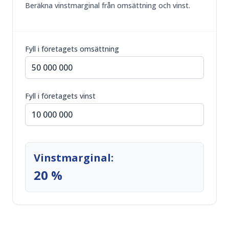
Beräkna vinstmarginal från omsättning och vinst.
Fyll i företagets omsättning
Fyll i företagets vinst
Vinstmarginal:
20 %