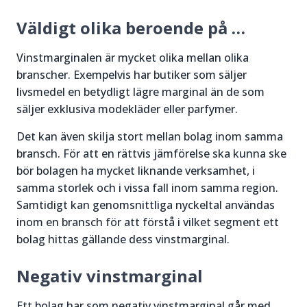
Väldigt olika beroende på …
Vinstmarginalen är mycket olika mellan olika
branscher. Exempelvis har butiker som säljer
livsmedel en betydligt lägre marginal än de som
säljer exklusiva modekläder eller parfymer.
Det kan även skilja stort mellan bolag inom samma
bransch. För att en rättvis jämförelse ska kunna ske
bör bolagen ha mycket liknande verksamhet, i
samma storlek och i vissa fall inom samma region.
Samtidigt kan genomsnittliga nyckeltal användas
inom en bransch för att förstå i vilket segment ett
bolag hittas gällande dess vinstmarginal.
Negativ vinstmarginal
Ett bolag har som negativ vinstmarginal går med