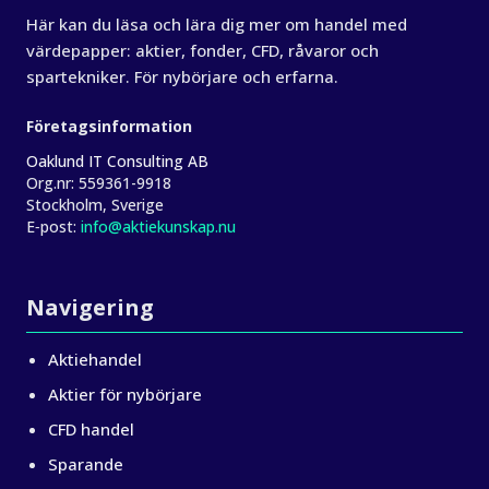
Här kan du läsa och lära dig mer om handel med
värdepapper: aktier, fonder, CFD, råvaror och
spartekniker. För nybörjare och erfarna.
Företagsinformation
Oaklund IT Consulting AB
Org.nr:
559361-9918
Stockholm, Sverige
E‑post:
info@aktiekunskap.nu
Navigering
Aktiehandel
Aktier för nybörjare
CFD handel
Sparande