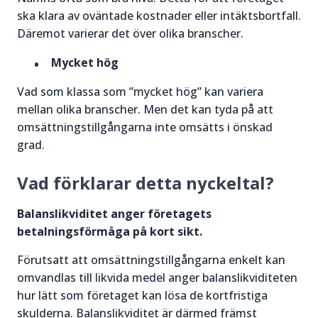
ska klara av oväntade kostnader eller intäktsbortfall.
Däremot varierar det över olika branscher.
Mycket hög
Vad som klassa som ”mycket hög” kan variera
mellan olika branscher. Men det kan tyda på att
omsättningstillgångarna inte omsätts i önskad
grad.
Vad förklarar detta nyckeltal?
Balanslikviditet anger företagets
betalningsförmåga på kort sikt.
Förutsatt att omsättningstillgångarna enkelt kan
omvandlas till likvida medel anger balanslikviditeten
hur lätt som företaget kan lösa de kortfristiga
skulderna. Balanslikviditet är därmed främst