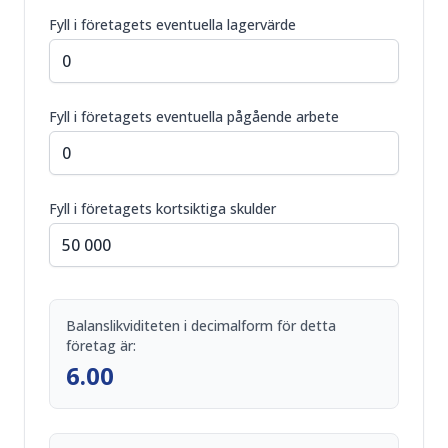
Fyll i företagets eventuella lagervärde
Fyll i företagets eventuella pågående arbete
Fyll i företagets kortsiktiga skulder
Balanslikviditeten i decimalform för detta
företag är:
6.00