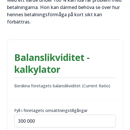
Med ett värde under 100 % kan Ida får problem med
betalningarna. Hon kan därmed behöva se över hur
hennes betalningsförmåga på kort sikt kan
förbättras.
Balanslikviditet -
kalkylator
Beräkna företagets balanslikviditet (Current Ratio)
Fyll i företagets omsättningstillgångar