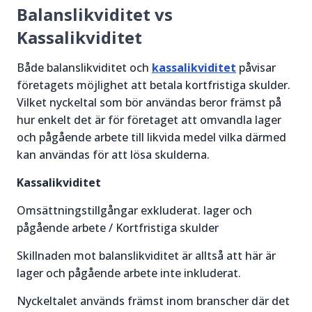
Balanslikviditet vs
Kassalikviditet
Både balanslikviditet och
kassalikviditet
påvisar
företagets möjlighet att betala kortfristiga skulder.
Vilket nyckeltal som bör användas beror främst på
hur enkelt det är för företaget att omvandla lager
och pågående arbete till likvida medel vilka därmed
kan användas för att lösa skulderna.
Kassalikviditet
Omsättningstillgångar exkluderat. lager och
pågående arbete / Kortfristiga skulder
Skillnaden mot balanslikviditet är alltså att här är
lager och pågående arbete inte inkluderat.
Nyckeltalet används främst inom branscher där det