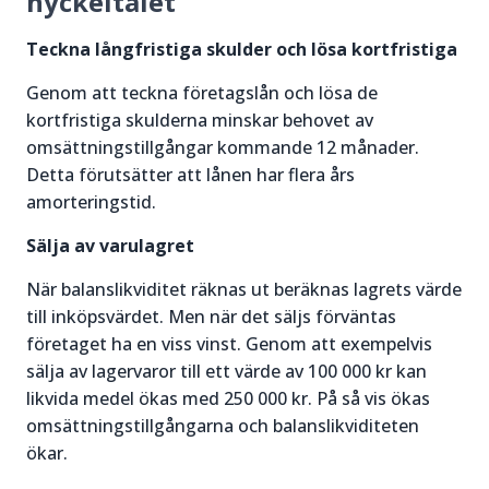
nyckeltalet
Teckna långfristiga skulder och lösa kortfristiga
Genom att teckna företagslån och lösa de
kortfristiga skulderna minskar behovet av
omsättningstillgångar kommande 12 månader.
Detta förutsätter att lånen har flera års
amorteringstid.
Sälja av varulagret
När balanslikviditet räknas ut beräknas lagrets värde
till inköpsvärdet. Men när det säljs förväntas
företaget ha en viss vinst. Genom att exempelvis
sälja av lagervaror till ett värde av 100 000 kr kan
likvida medel ökas med 250 000 kr. På så vis ökas
omsättningstillgångarna och balanslikviditeten
ökar.