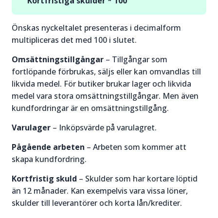
Kortfristiga skulder * 100
Önskas nyckeltalet presenteras i decimalform
multipliceras det med 100 i slutet.
Omsättningstillgångar
– Tillgångar som
fortlöpande förbrukas, säljs eller kan omvandlas till
likvida medel. För butiker brukar lager och likvida
medel vara stora omsättningstillgångar. Men även
kundfordringar är en omsättningstillgång.
Varulager
– Inköpsvärde på varulagret.
Pågående arbeten
– Arbeten som kommer att
skapa kundfordring.
Kortfristig skuld
– Skulder som har kortare löptid
än 12 månader. Kan exempelvis vara vissa löner,
skulder till leverantörer och korta lån/krediter.