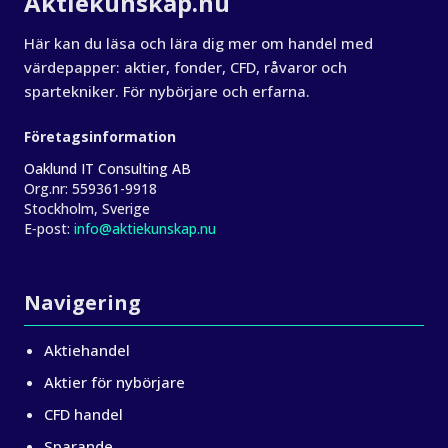
Aktiekunskap.nu
Här kan du läsa och lära dig mer om handel med
värdepapper: aktier, fonder, CFD, råvaror och
spartekniker. För nybörjare och erfarna.
Företagsinformation
Oaklund IT Consulting AB
Org.nr:
559361-9918
Stockholm, Sverige
E‑post:
info@aktiekunskap.nu
Navigering
Aktiehandel
Aktier för nybörjare
CFD handel
Sparande