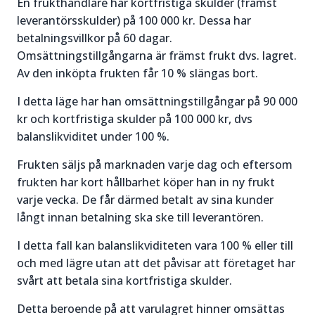
En frukthandlare har kortfristiga skulder (främst
leverantörsskulder) på 100 000 kr. Dessa har
betalningsvillkor på 60 dagar.
Omsättningstillgångarna är främst frukt dvs. lagret.
Av den inköpta frukten får 10 % slängas bort.
I detta läge har han omsättningstillgångar på 90 000
kr och kortfristiga skulder på 100 000 kr, dvs
balanslikviditet under 100 %.
Frukten säljs på marknaden varje dag och eftersom
frukten har kort hållbarhet köper han in ny frukt
varje vecka. De får därmed betalt av sina kunder
långt innan betalning ska ske till leverantören.
I detta fall kan balanslikviditeten vara 100 % eller till
och med lägre utan att det påvisar att företaget har
svårt att betala sina kortfristiga skulder.
Detta beroende på att varulagret hinner omsättas