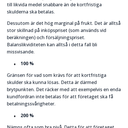
till likvida medel snabbare än de kortfristiga
skulderna ska betalas.
Dessutom är det hög marginal på frukt. Det är alltså
stor skillnad på inköpspriset (som används vid
beräkningen) och försäljningspriset.
Balanslikviditeten kan alltså i detta fall bli
missvisande.
100 %
Gränsen för vad som krävs för att kortfristiga
skulder ska kunna lösas. Detta är därmed
brytpunkten. Det räcker med att exempelvis en enda
kundfordran inte betalas för att företaget ska få
betalningssvårigheter.
200 %
Nämns ofta som bra nivå. Detta för att företaget