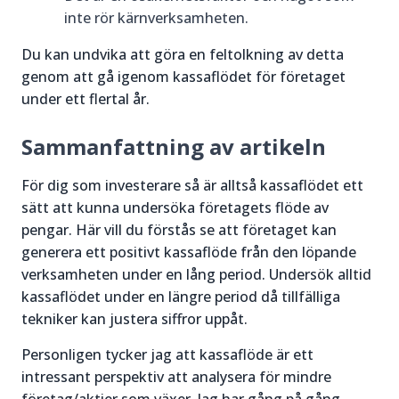
inte rör kärnverksamheten.
Du kan undvika att göra en feltolkning av detta
genom att gå igenom kassaflödet för företaget
under ett flertal år.
Sammanfattning av artikeln
För dig som investerare så är alltså kassaflödet ett
sätt att kunna undersöka företagets flöde av
pengar. Här vill du förstås se att företaget kan
generera ett positivt kassaflöde från den löpande
verksamheten under en lång period. Undersök alltid
kassaflödet under en längre period då tillfälliga
tekniker kan justera siffror uppåt.
Personligen tycker jag att kassaflöde är ett
intressant perspektiv att analysera för mindre
företag/aktier som växer. Jag har gång på gång