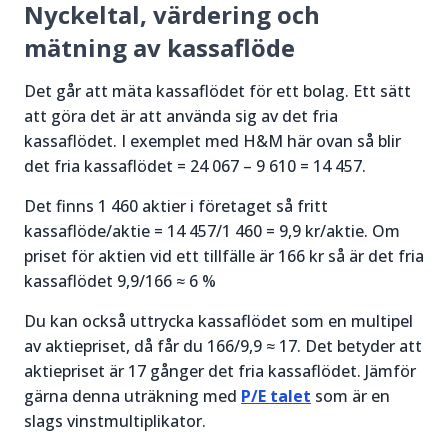
Nyckeltal, värdering och
mätning av kassaflöde
Det går att mäta kassaflödet för ett bolag. Ett sätt
att göra det är att använda sig av det fria
kassaflödet. I exemplet med H&M här ovan så blir
det fria kassaflödet = 24 067 – 9 610 = 14 457.
Det finns 1 460 aktier i företaget så fritt
kassaflöde/aktie = 14 457/1 460 = 9,9 kr/aktie. Om
priset för aktien vid ett tillfälle är 166 kr så är det fria
kassaflödet 9,9/166 ≈ 6 %
Du kan också uttrycka kassaflödet som en multipel
av aktiepriset, då får du 166/9,9 ≈ 17. Det betyder att
aktiepriset är 17 gånger det fria kassaflödet. Jämför
gärna denna uträkning med
P/E talet
som är en
slags vinstmultiplikator.