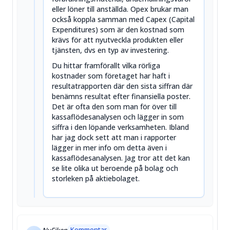
eller löner till anställda. Opex brukar man
också koppla samman med Capex (Capital
Expenditures) som är den kostnad som
krävs för att nyutveckla produkten eller
tjänsten, dvs en typ av investering.
Du hittar framförallt vilka rörliga
kostnader som företaget har haft i
resultatrapporten där den sista siffran där
benämns resultat efter finansiella poster.
Det är ofta den som man för över till
kassaflödesanalysen och lägger in som
siffra i den löpande verksamheten. Ibland
har jag dock sett att man i rapporter
lägger in mer info om detta även i
kassaflödesanalysen. Jag tror att det kan
se lite olika ut beroende på bolag och
storleken på aktiebolaget.
Kommentar
NyFiken