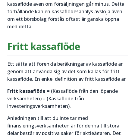
kassaflöde även om försäljningen går minus. Detta
förhållande kan en kassaflödesanalys avslöja även
om ett börsbolag förstås oftast är ganska öppna
med detta.
Fritt kassaflöde
Ett sätta att förenkla beräkningar av kassaflöde är
genom att använda sig av det som kallas för fritt
kassaflöde. En enkel definition av fritt kassaflöde är
Fritt kassaflöde =
(Kassaflöde från den löpande
verksamheten) – (Kassaflöde från
investeringsverksamheten).
Anledningen till att du inte tar med
finansieringsverksamheten är för denna till stora
delar består av positiva saker för aktieägaren. Det