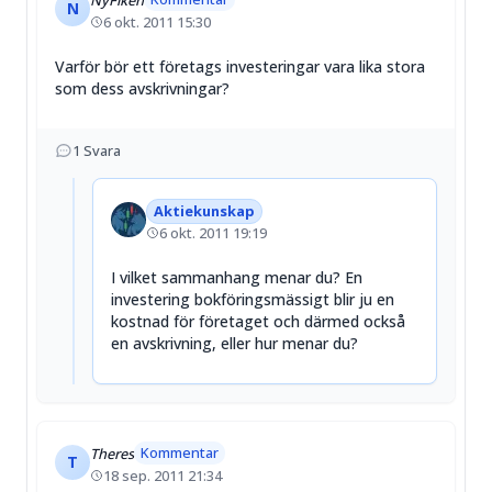
N
6 okt. 2011 15:30
Varför bör ett företags investeringar vara lika stora
som dess avskrivningar?
1
Svara
Aktiekunskap
6 okt. 2011 19:19
I vilket sammanhang menar du? En
investering bokföringsmässigt blir ju en
kostnad för företaget och därmed också
en avskrivning, eller hur menar du?
Kommentar
Theres
T
18 sep. 2011 21:34