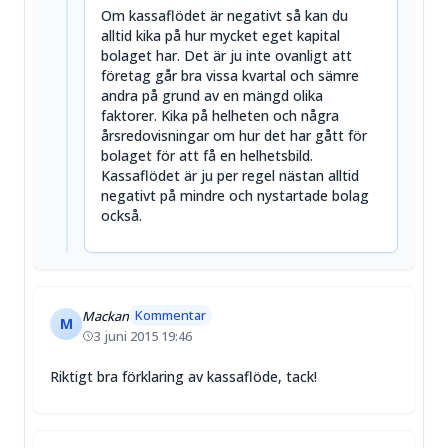
Om kassaflödet är negativt så kan du
alltid kika på hur mycket eget kapital
bolaget har. Det är ju inte ovanligt att
företag går bra vissa kvartal och sämre
andra på grund av en mängd olika
faktorer. Kika på helheten och några
årsredovisningar om hur det har gått för
bolaget för att få en helhetsbild.
Kassaflödet är ju per regel nästan alltid
negativt på mindre och nystartade bolag
också.
Kommentar
Mackan
M
3 juni 2015 19:46
Riktigt bra förklaring av kassaflöde, tack!