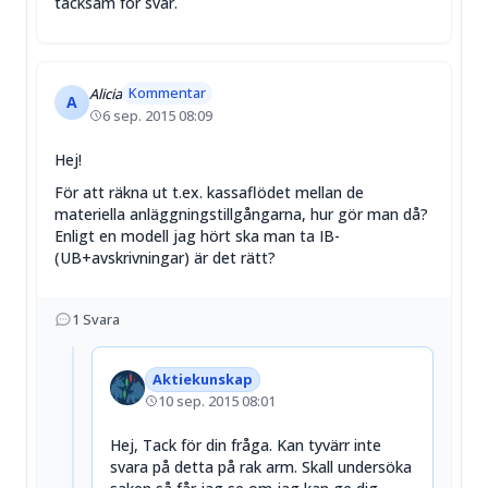
tacksam för svar.
Kommentar
Alicia
A
6 sep. 2015 08:09
Hej!
För att räkna ut t.ex. kassaflödet mellan de
materiella anläggningstillgångarna, hur gör man då?
Enligt en modell jag hört ska man ta IB-
(UB+avskrivningar) är det rätt?
1
Svara
Aktiekunskap
10 sep. 2015 08:01
Hej, Tack för din fråga. Kan tyvärr inte
svara på detta på rak arm. Skall undersöka