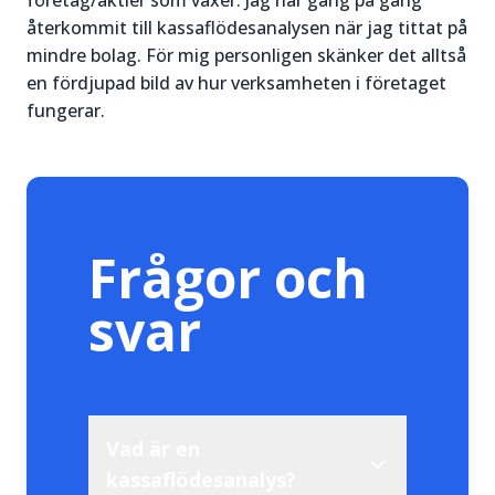
återkommit till kassaflödesanalysen när jag tittat på
mindre bolag. För mig personligen skänker det alltså
en fördjupad bild av hur verksamheten i företaget
fungerar.
Frågor och
svar
Vad är en
kassaflödesanalys?