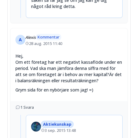
saken så får jag se om jag kan ge dig
något råd kring detta.
Kommentar
Alexis
A
28 aug. 2015 11:40
Hej,
Om ett företag har ett negativt kassaflöde under en
period. Vad ska man jämföra denna siffra med för
att se om företaget är i behov av mer kapital?Är det
i balansräkningen eller resultaträkningen?
Grym sida för en nybörjare som jag! =)
1
Svara
Aktiekunskap
3 sep. 2015 13:48