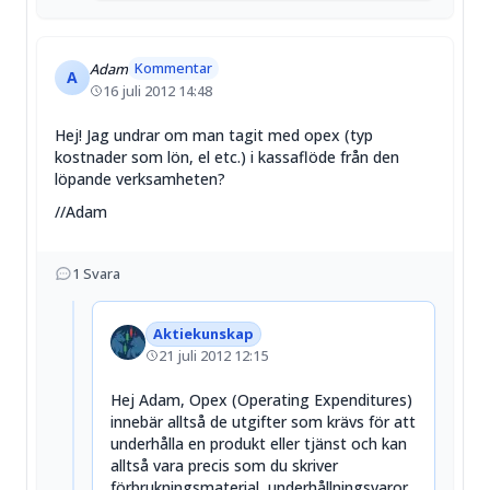
Kommentar
Adam
A
16 juli 2012 14:48
Hej! Jag undrar om man tagit med opex (typ
kostnader som lön, el etc.) i kassaflöde från den
löpande verksamheten?
//Adam
1
Svara
Aktiekunskap
21 juli 2012 12:15
Hej Adam, Opex (Operating Expenditures)
innebär alltså de utgifter som krävs för att
underhålla en produkt eller tjänst och kan
alltså vara precis som du skriver
förbrukningsmaterial, underhållningsvaror