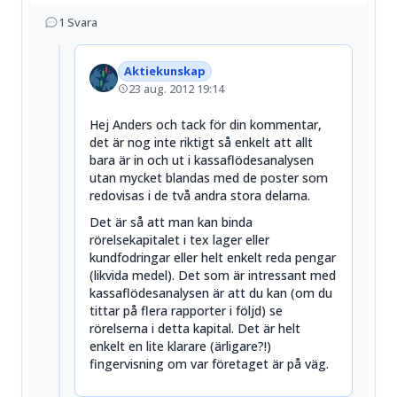
1
Svara
Aktiekunskap
23 aug. 2012 19:14
Hej Anders och tack för din kommentar,
det är nog inte riktigt så enkelt att allt
bara är in och ut i kassaflödesanalysen
utan mycket blandas med de poster som
redovisas i de två andra stora delarna.
Det är så att man kan binda
rörelsekapitalet i tex lager eller
kundfodringar eller helt enkelt reda pengar
(likvida medel). Det som är intressant med
kassaflödesanalysen är att du kan (om du
tittar på flera rapporter i följd) se
rörelserna i detta kapital. Det är helt
enkelt en lite klarare (ärligare?!)
fingervisning om var företaget är på väg.