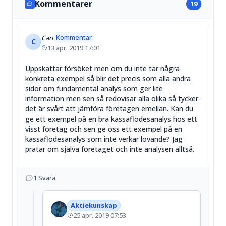
Kommentarer
19
börsnoterade bolag
Kommentar
Carl
C
13 apr. 2019 17:01
Uppskattar försöket men om du inte tar några
konkreta exempel så blir det precis som alla andra
sidor om fundamental analys som ger lite
information men sen så redovisar alla olika så tycker
det är svårt att jämföra företagen emellan. Kan du
ge ett exempel på en bra kassaflödesanalys hos ett
visst företag och sen ge oss ett exempel på en
kassaflödesanalys som inte verkar lovande? Jag
pratar om själva företaget och inte analysen alltså.
1
Svara
Aktiekunskap
25 apr. 2019 07:53