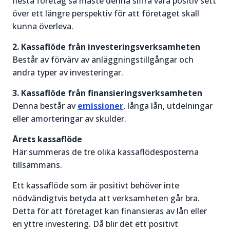
flesta företag så måste denna siffra vara positiv sett
över ett längre perspektiv för att företaget skall
kunna överleva.
2. Kassaflöde från investeringsverksamheten
Består av förvärv av anläggningstillgångar och
andra typer av investeringar.
3. Kassaflöde från finansieringsverksamheten
Denna består av
emissioner
, långa lån, utdelningar
eller amorteringar av skulder.
Årets kassaflöde
Här summeras de tre olika kassaflödesposterna
tillsammans.
Ett kassaflöde som är positivt behöver inte
nödvändigtvis betyda att verksamheten går bra.
Detta för att företaget kan finansieras av lån eller
en yttre investering. Då blir det ett positivt