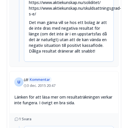
https://www.aktiekunskap.nu/soliditet/
https://www.aktiekunskap.nu/skuldsattningsgrad-
s-e/
Det man gärna vill se hos ett bolag är att
de inte dras med negativa resultat för
länge (om det inte är i en uppstartsfas då
det är naturligt) utan att de kan vända en
negativ situation till positivt kassaflöde.
Dåliga resultat dränerar allt snabbt!
Kommentar
Ulf
U
3 dec. 2015 20:47
Länken för att läsa mer om resultaträkningen verkar
inte fungera. I övrigt en bra sida.
1
Svara