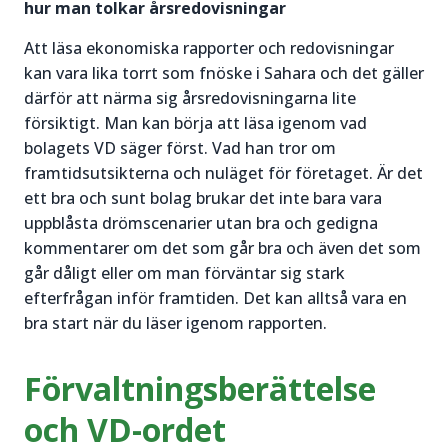
hur man tolkar årsredovisningar
Att läsa ekonomiska rapporter och redovisningar
kan vara lika torrt som fnöske i Sahara och det gäller
därför att närma sig årsredovisningarna lite
försiktigt. Man kan börja att läsa igenom vad
bolagets VD säger först. Vad han tror om
framtidsutsikterna och nuläget för företaget. Är det
ett bra och sunt bolag brukar det inte bara vara
uppblåsta drömscenarier utan bra och gedigna
kommentarer om det som går bra och även det som
går dåligt eller om man förväntar sig stark
efterfrågan inför framtiden. Det kan alltså vara en
bra start när du läser igenom rapporten.
Förvaltningsberättelse
och VD-ordet