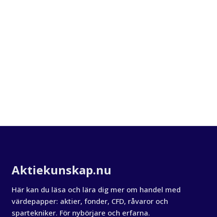
Om Aktiekunskap
Aktiekunskap.nu
Här kan du läsa och lära dig mer om handel med
värdepapper: aktier, fonder, CFD, råvaror och
spartekniker. För nybörjare och erfarna.