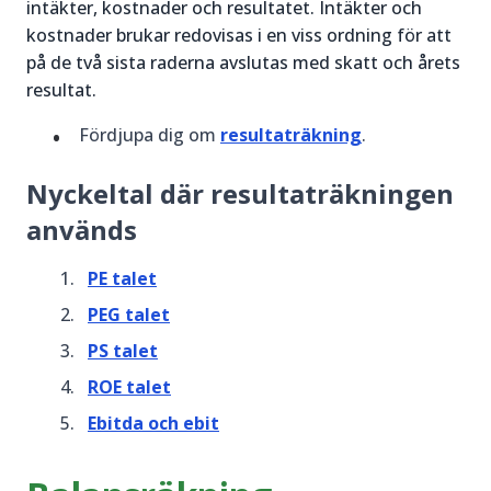
intäkter, kostnader och resultatet. Intäkter och
kostnader brukar redovisas i en viss ordning för att
på de två sista raderna avslutas med skatt och årets
resultat.
Fördjupa dig om
resultaträkning
.
Nyckeltal där resultaträkningen
används
PE talet
PEG talet
PS talet
ROE talet
Ebitda och ebit