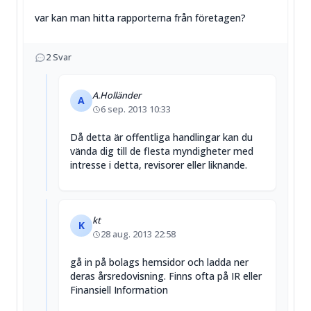
var kan man hitta rapporterna från företagen?
2
Svar
A.Holländer
A
6 sep. 2013 10:33
Då detta är offentliga handlingar kan du
vända dig till de flesta myndigheter med
intresse i detta, revisorer eller liknande.
kt
K
28 aug. 2013 22:58
gå in på bolags hemsidor och ladda ner
deras årsredovisning. Finns ofta på IR eller
Finansiell Information