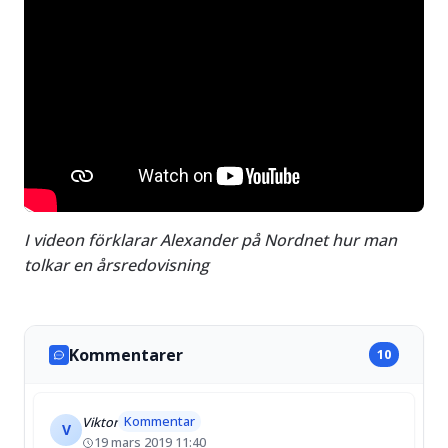
I videon förklarar Alexander på Nordnet hur man
tolkar en årsredovisning
Kommentarer
10
Kommentar
Viktor
V
19 mars 2019 11:40