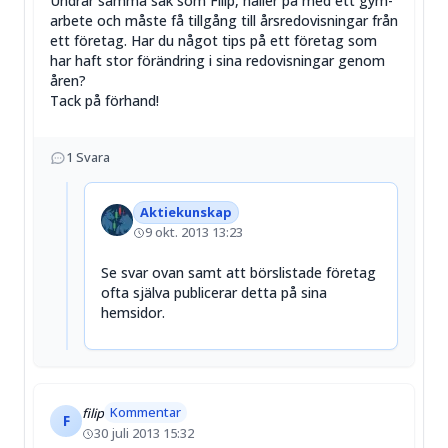
Undrar samma sak som Filip, håller på med ett gym-
arbete och måste få tillgång till årsredovisningar från
ett företag. Har du något tips på ett företag som
har haft stor förändring i sina redovisningar genom
åren?
Tack på förhand!
1
Svara
Aktiekunskap
9 okt. 2013 13:23
Se svar ovan samt att börslistade företag
ofta själva publicerar detta på sina
hemsidor.
Kommentar
filip
F
30 juli 2013 15:32