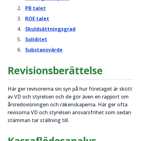
PB talet
ROE talet
Skuldsättningsgrad
Soliditet
Substansvärde
Revisionsberättelse
Här ger revisorerna sin syn på hur företaget är skött
av VD och styrelsen och de gör även en rapport om
årsredovisningen och räkenskaperna. Här ger ofta
revisorna VD och styrelsen ansvarsfrihet som sedan
stämman tar ställning till.
Kassaflödesanalys