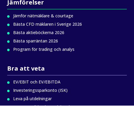
Jämförelser
Jämför nätmäklare & courtage
Bästa CFD mäklaren i Sverige 2026
Bästa aktieböckerna 2026
Bästa sparräntan 2026
Program för trading och analys
Bra att veta
EV/EBIT och EV/EBITDA
Investeringssparkonto (ISK)
Leva på utdelningar
MA200 – glidande medelvärde
MACD – Indikator inom Teknisk analys