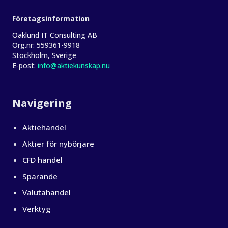
Företagsinformation
Oaklund IT Consulting AB
Org.nr:
559361-9918
Stockholm, Sverige
E‑post:
info@aktiekunskap.nu
Navigering
Aktiehandel
Aktier för nybörjare
CFD handel
Sparande
Valutahandel
Verktyg