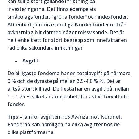
kan skilja stort gällande inriktning på
investeringarna. Det finns exempelvis
småbolagsfonder, ”gröna fonder” och indexfonder.
Att enbart jämföra samtliga Nordenfonder utifrån
avkastning blir därmed något missvisande. Det är
helt enkelt ett för stort begrepp som innefattar en
rad olika sekundära inriktningar.
Avgift
De billigaste fonderna har en totalavgift på närmare
0 % och de dyraste på mellan 3,5-4,0 % %. Det är
alltså stor skillnad. De flesta har en avgift på mellan
1 – 1,75 % vilket är acceptabelt för aktivt förvaltade
fonder.
Tips –
Jämför avgiften hos Avanza mot Nordnet.
Fonderna kan nämligen ha olika avgifter hos de
olika plattformarna.