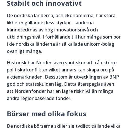
Stabilt och innovativt
De nordiska länderna, och ekonomierna, har stora
likheter gällande dess styrkor. Länderna
kännetecknas av hög innovationsnivå och
utbildningsnivå. I förhållande till hur många som bor
i de nordiska länderna är så kallade unicorn-bolag
ovanligt många.
Historisk har Norden även varit skonad från större
politiska konflikter vilket annars kan skapa oro på
aktiemarknaden. Dessutom är utvecklingen av BNP
god och statsskulden låg. Detta återspeglas även i
att Nordenfonder har en lägre risknivå än många
andra regionbaserade fonder.
Börser med olika fokus
De nordiska börserna skiljer sig tydligt gällande vilka