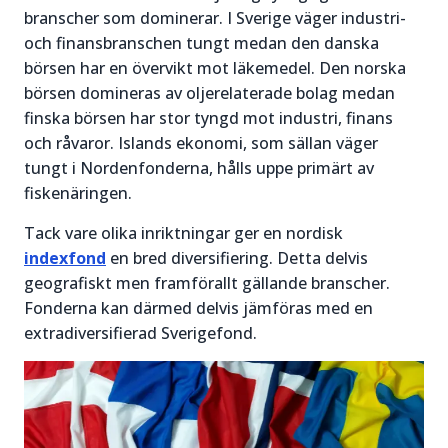
branscher som dominerar. I Sverige väger industri-
och finansbranschen tungt medan den danska
börsen har en övervikt mot läkemedel. Den norska
börsen domineras av oljerelaterade bolag medan
finska börsen har stor tyngd mot industri, finans
och råvaror. Islands ekonomi, som sällan väger
tungt i Nordenfonderna, hålls uppe primärt av
fiskenäringen.
Tack vare olika inriktningar ger en nordisk
indexfond
en bred diversifiering. Detta delvis
geografiskt men framförallt gällande branscher.
Fonderna kan därmed delvis jämföras med en
extradiversifierad Sverigefond.