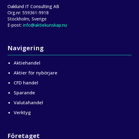
Oaklund IT Consulting AB
Org.nr:
559361-9918
Stockholm, Sverige
E‑post:
info@aktiekunskap.nu
Navigering
Aktiehandel
Aktier för nybörjare
CFD handel
Sparande
Valutahandel
Verktyg
Företaget