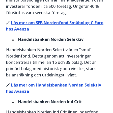
minsta börsbolagen utifrån marknadsvärde. Totalt
investerar fonden i ca 500 företag. Ungefär 40 %
förväntas vara svenska företag.
🔗
Läs mer om SEB Nordenfond Småbolag C Euro
hos Avanza
Handelsbanken Norden Selektiv
Handelsbanken Norden Selektiv är en ”smal”
Nordenfond. Detta genom att investeringar
koncentreras till mellan 16 och 35 bolag. Det är
primärt bolag med historisk goda vinster, stark
balansräkning och utdelningstillväxt.
🔗
Läs mer om Handelsbanken Norden Selektiv
hos Avanza
Handelsbanken Norden Ind Crit
Handelsbanken Norden Ind Crit är en indexfond