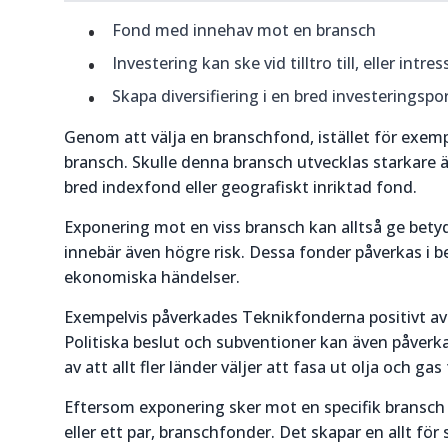
Fond med innehav mot en bransch
Investering kan ske vid tilltro till, eller intr
Skapa diversifiering i en bred investeringspor
Genom att välja en branschfond, istället för exemp
bransch. Skulle denna bransch utvecklas starkare 
bred indexfond eller geografiskt inriktad fond.
Exponering mot en viss bransch kan alltså ge bet
innebär även högre risk. Dessa fonder påverkas i be
ekonomiska händelser.
Exempelvis påverkades Teknikfonderna positivt 
Politiska beslut och subventioner kan även påverk
av att allt fler länder väljer att fasa ut olja och gas
Eftersom exponering sker mot en specifik bransch är
eller ett par, branschfonder. Det skapar en allt för 