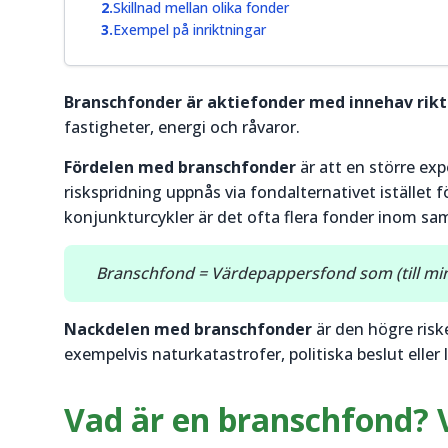
Skillnad mellan olika fonder
Exempel på inriktningar
Branschfonder är aktiefonder med innehav rikta
fastigheter, energi och råvaror.
Fördelen med branschfonder
är att en större ex
riskspridning uppnås via fondalternativet istället 
konjunkturcykler är det ofta flera fonder inom sa
Branschfond = Värdepappersfond som (till mins
Nackdelen med branschfonder
är den högre risk
exempelvis naturkatastrofer, politiska beslut eller
Vad är en branschfond? 