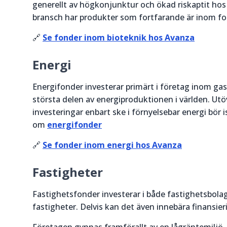
generellt av högkonjunktur och ökad riskaptit hos 
bransch har produkter som fortfarande är inom fo
🔗
Se fonder inom bioteknik hos Avanza
Energi
Energifonder investerar primärt i företag inom gas-
största delen av energiproduktionen i världen. Utö
investeringar enbart ske i förnyelsebar energi bör 
om
energifonder
🔗
Se fonder inom energi hos Avanza
Fastigheter
Fastighetsfonder investerar i både fastighetsbola
fastigheter. Delvis kan det även innebära finansier