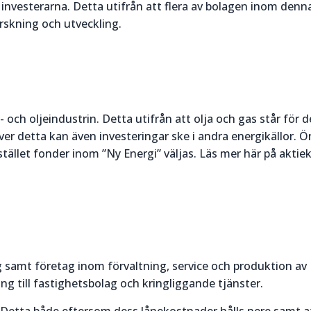
investerarna. Detta utifrån att flera av bolagen inom denn
rskning och utveckling.
 och oljeindustrin. Detta utifrån att olja och gas står för 
ver detta kan även investeringar ske i andra energikällor. 
istället fonder inom ”Ny Energi” väljas. Läs mer här på akti
g samt företag inom förvaltning, service och produktion av
ing till fastighetsbolag och kringliggande tjänster.