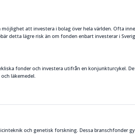
möjlighet att investera i bolag över hela världen. Ofta inn
bär detta lägre risk än om fonden enbart investerar i Sverig
 cykliska fonder och investera utifrån en konjunkturcykel. De
l och läkemedel.
icinteknik och genetisk forskning. Dessa branschfonder g