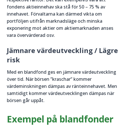
fondens aktieinnehav ska stå för 50 – 75 % av
innehavet. Förvaltarna kan därmed vikta om
portföljen utifrån marknadsläge och minska
exponering mot aktier om aktiemarknaden anses
vara övervärderad osv.
Jämnare värdeutveckling / Lägre
risk
Med en blandfond ges en jämnare värdeutveckling
över tid. När börsen ”kraschar” kommer
värdeminskningen dämpas av ränteinnehavet. Men
samtidigt kommer värdeutvecklingen dämpas när
börsen går uppåt.
Exempel på blandfonder