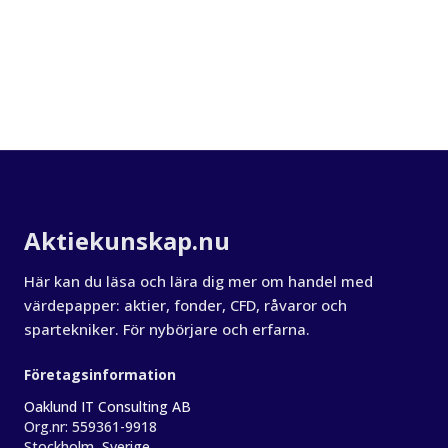
Om Aktiekunskap
Aktiekunskap.nu
Här kan du läsa och lära dig mer om handel med
värdepapper: aktier, fonder, CFD, råvaror och
spartekniker. För nybörjare och erfarna.
Företagsinformation
Oaklund IT Consulting AB
Org.nr:
559361-9918
Stockholm, Sverige