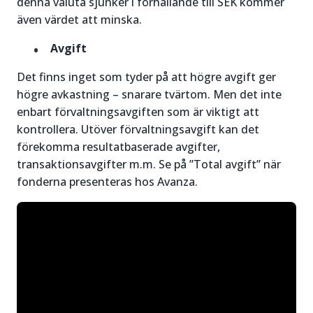
denna valuta sjunker i förhållande till SEK kommer
även värdet att minska.
Avgift
Det finns inget som tyder på att högre avgift ger
högre avkastning – snarare tvärtom. Men det inte
enbart förvaltningsavgiften som är viktigt att
kontrollera. Utöver förvaltningsavgift kan det
förekomma resultatbaserade avgifter,
transaktionsavgifter m.m. Se på ”Total avgift” när
fonderna presenteras hos Avanza.