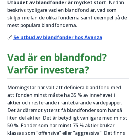
Utbudet av blandfonder är mycket stort
. Nedan
beskrivs tydligare vad en blandfond är, vad som
skiljer mellan de olika fonderna samt exempel på de
mest populära blandfonderna.
🔗
Se utbud av blandfonder hos Avanza
Vad är en blandfond?
Varför investera?
Morningstar har valt att definiera blandfond med
att fonden minst måste ha 35 % av innehavet i
aktier och resterande i räntebärande värdepapper.
Det är däremot ytterst få blandfonder som har så
liten del aktier. Det är betydligt vanligare med minst
50 %. Fonder som har minst 75 % aktier brukar
klassas som ”offensiva” eller ”aggressiva”. Det finns