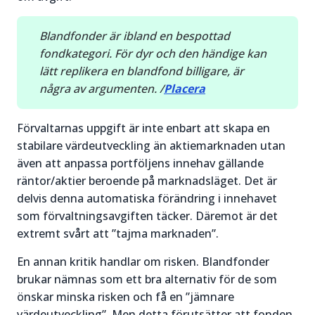
Blandfonder är ibland en bespottad
fondkategori. För dyr och den händige kan
lätt replikera en blandfond billigare, är
några av argumenten. /
Placera
Förvaltarnas uppgift är inte enbart att skapa en
stabilare värdeutveckling än aktiemarknaden utan
även att anpassa portföljens innehav gällande
räntor/aktier beroende på marknadsläget. Det är
delvis denna automatiska förändring i innehavet
som förvaltningsavgiften täcker. Däremot är det
extremt svårt att ”tajma marknaden”.
En annan kritik handlar om risken. Blandfonder
brukar nämnas som ett bra alternativ för de som
önskar minska risken och få en ”jämnare
värdeutveckling”. Men detta förutsätter att fonden