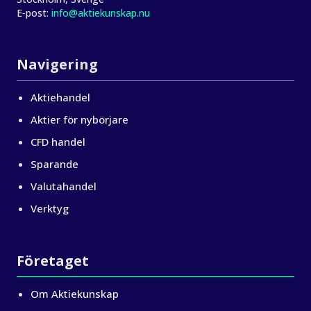
E‑post:
info@aktiekunskap.nu
Navigering
Aktiehandel
Aktier för nybörjare
CFD handel
Sparande
Valutahandel
Verktyg
Företaget
Om Aktiekunskap