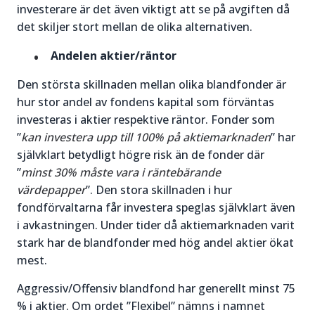
investerare är det även viktigt att se på avgiften då
det skiljer stort mellan de olika alternativen.
Andelen aktier/räntor
Den största skillnaden mellan olika blandfonder är
hur stor andel av fondens kapital som förväntas
investeras i aktier respektive räntor. Fonder som
”
kan investera upp till 100% på aktiemarknaden
” har
självklart betydligt högre risk än de fonder där
”
minst 30% måste vara i räntebärande
värdepapper
”. Den stora skillnaden i hur
fondförvaltarna får investera speglas självklart även
i avkastningen. Under tider då aktiemarknaden varit
stark har de blandfonder med hög andel aktier ökat
mest.
Aggressiv/Offensiv blandfond har generellt minst 75
% i aktier. Om ordet ”Flexibel” nämns i namnet