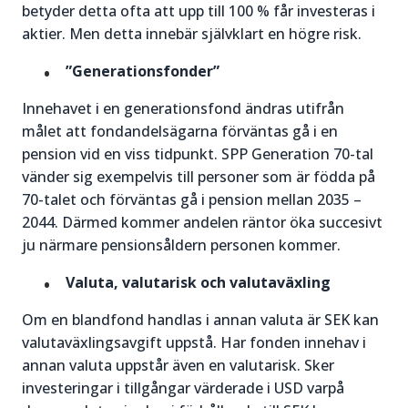
betyder detta ofta att upp till 100 % får investeras i
aktier. Men detta innebär självklart en högre risk.
”Generationsfonder”
Innehavet i en generationsfond ändras utifrån
målet att fondandelsägarna förväntas gå i en
pension vid en viss tidpunkt. SPP Generation 70-tal
vänder sig exempelvis till personer som är födda på
70-talet och förväntas gå i pension mellan 2035 –
2044. Därmed kommer andelen räntor öka succesivt
ju närmare pensionsåldern personen kommer.
Valuta, valutarisk och valutaväxling
Om en blandfond handlas i annan valuta är SEK kan
valutaväxlingsavgift uppstå. Har fonden innehav i
annan valuta uppstår även en valutarisk. Sker
investeringar i tillgångar värderade i USD varpå