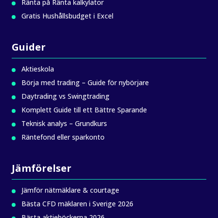
Ränta på Ränta kalkylator
Gratis Hushållsbudget i Excel
Guider
Aktieskola
Börja med trading – Guide för nybörjare
Daytrading vs Swingtrading
Komplett Guide till ett Bättre Sparande
Teknisk analys – Grundkurs
Räntefond eller sparkonto
Jämförelser
Jämför nätmäklare & courtage
Bästa CFD mäklaren i Sverige 2026
Bästa aktieböckerna 2026