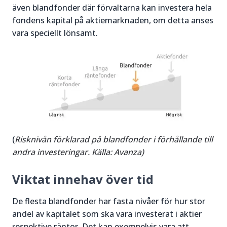
även blandfonder där förvaltarna kan investera hela
fondens kapital på aktiemarknaden, om detta anses
vara speciellt lönsamt.
(
Risknivån förklarad på blandfonder i förhållande till
andra investeringar. Källa: Avanza)
Viktat innehav över tid
De flesta blandfonder har fasta nivåer för hur stor
andel av kapitalet som ska vara investerat i aktier
respektive räntor. Det kan exempelvis vara att