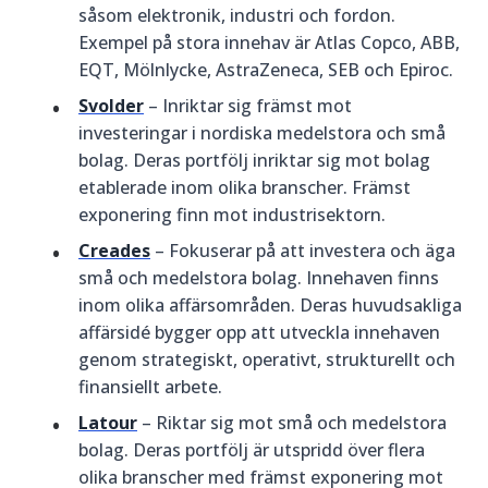
såsom elektronik, industri och fordon.
Exempel på stora innehav är Atlas Copco, ABB,
EQT, Mölnlycke, AstraZeneca, SEB och Epiroc.
Svolder
– Inriktar sig främst mot
investeringar i nordiska medelstora och små
bolag. Deras portfölj inriktar sig mot bolag
etablerade inom olika branscher. Främst
exponering finn mot industrisektorn.
Creades
– Fokuserar på att investera och äga
små och medelstora bolag. Innehaven finns
inom olika affärsområden. Deras huvudsakliga
affärsidé bygger opp att utveckla innehaven
genom strategiskt, operativt, strukturellt och
finansiellt arbete.
Latour
– Riktar sig mot små och medelstora
bolag. Deras portfölj är utspridd över flera
olika branscher med främst exponering mot