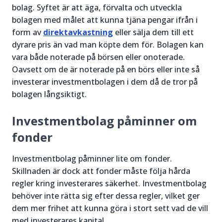
bolag. Syftet är att äga, förvalta och utveckla
bolagen med målet att kunna tjäna pengar ifrån i
form av
direktavkastning
eller sälja dem till ett
dyrare pris än vad man köpte dem för. Bolagen kan
vara både noterade på börsen eller onoterade.
Oavsett om de är noterade på en börs eller inte så
investerar investmentbolagen i dem då de tror på
bolagen långsiktigt.
Investmentbolag påminner om
fonder
Investmentbolag påminner lite om fonder.
Skillnaden är dock att fonder måste följa hårda
regler kring investerares säkerhet. Investmentbolag
behöver inte rätta sig efter dessa regler, vilket ger
dem mer frihet att kunna göra i stort sett vad de vill
med investerares kapital.