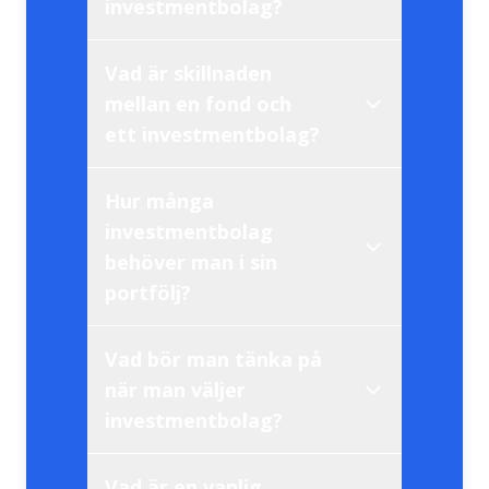
investmentbolag?
Vad är skillnaden
mellan en fond och
ett investmentbolag?
Hur många
investmentbolag
behöver man i sin
portfölj?
Vad bör man tänka på
när man väljer
investmentbolag?
Vad är en vanlig