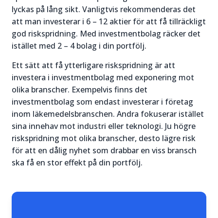
lyckas på lång sikt. Vanligtvis rekommenderas det
att man investerar i 6 – 12 aktier för att få tillräckligt
god riskspridning. Med investmentbolag räcker det
istället med 2 – 4 bolag i din portfölj.
Ett sätt att få ytterligare riskspridning är att
investera i investmentbolag med exponering mot
olika branscher. Exempelvis finns det
investmentbolag som endast investerar i företag
inom läkemedelsbranschen. Andra fokuserar istället
sina innehav mot industri eller teknologi. Ju högre
riskspridning mot olika branscher, desto lägre risk
för att en dålig nyhet som drabbar en viss bransch
ska få en stor effekt på din portfölj.