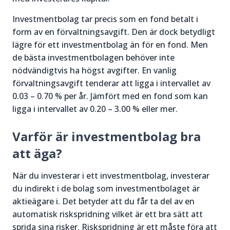
Investmentbolag tar precis som en fond betalt i
form av en förvaltningsavgift. Den är dock betydligt
lägre för ett investmentbolag än för en fond. Men
de bästa investmentbolagen behöver inte
nödvändigtvis ha högst avgifter. En vanlig
förvaltningsavgift tenderar att ligga i intervallet av
0.03 – 0.70 % per år. Jämfört med en fond som kan
ligga i intervallet av 0.20 – 3.00 % eller mer.
Varför är investmentbolag bra
att äga?
När du investerar i ett investmentbolag, investerar
du indirekt i de bolag som investmentbolaget är
aktieägare i. Det betyder att du får ta del av en
automatisk riskspridning vilket är ett bra sätt att
sprida sina risker. Riskspridning är ett måste föra att