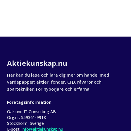
Om Aktiekunskap
Aktiekunskap.nu
Här kan du läsa och lära dig mer om handel med
värdepapper: aktier, fonder, CFD, råvaror och
spartekniker. För nybörjare och erfarna.
Företagsinformation
Oaklund IT Consulting AB
Org.nr:
559361-9918
Stockholm, Sverige
E‑post:
info@aktiekunskap.nu